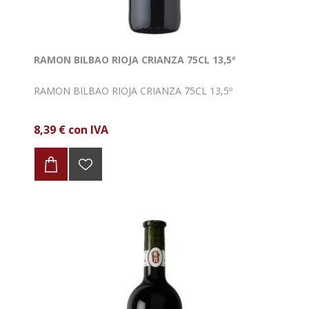
RAMON BILBAO RIOJA CRIANZA 75CL 13,5º
RAMON BILBAO RIOJA CRIANZA 75CL 13,5º
8,39 € con IVA