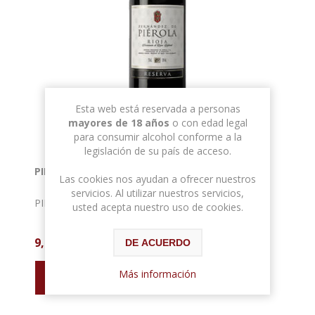
Esta web está reservada a personas
mayores de 18 años
o con edad legal
para consumir alcohol conforme a la
legislación de su país de acceso.
PIEROLA RIOJA CRIANZA 75CL 13º
Las cookies nos ayudan a ofrecer nuestros
servicios. Al utilizar nuestros servicios,
PIEROLA RIOJA CRIANZA 75CL 13º
usted acepta nuestro uso de cookies.
9,80 € con IVA
DE ACUERDO
Más información