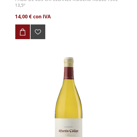
13,5º
14,00 € con IVA