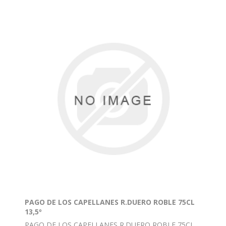
PAGO DE LOS CAPELLANES R.DUERO ROBLE 75CL
13,5º
PAGO DE LOS CAPELLANES R.DUERO ROBLE 75CL