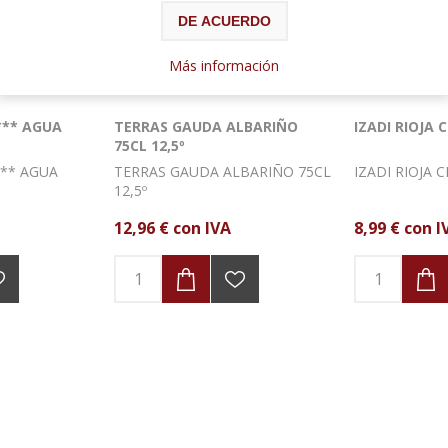
DE ACUERDO
Más información
*** AGUA
TERRAS GAUDA ALBARIÑO
IZADI RIOJA 
75CL 12,5º
*** AGUA
TERRAS GAUDA ALBARIÑO 75CL
IZADI RIOJA 
12,5º
12,96 € con IVA
8,99 € con I