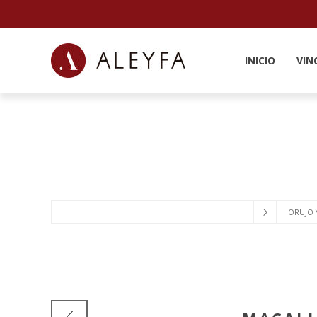
INICIO
VIN
ORUJO 