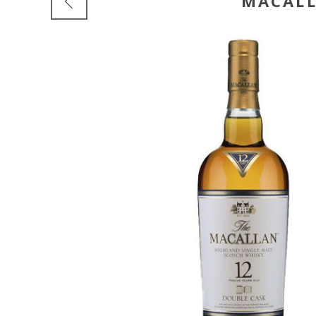
MACALL