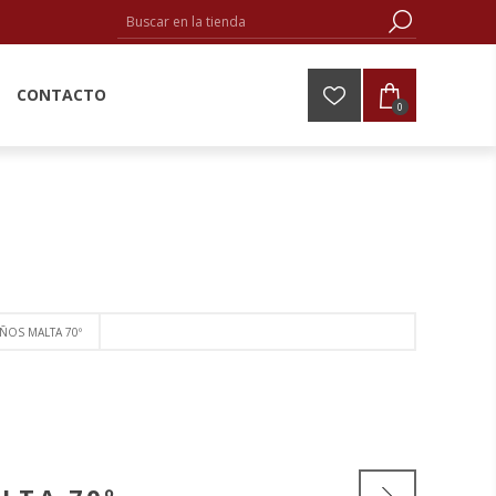
CONTACTO
0
ÑOS MALTA 70º