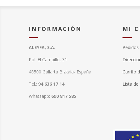
INFORMACIÓN
MI 
ALEYFA, S.A.
Pedidos
Pol. El Campillo, 31
Direccio
48500 Gallarta Bizkaia- España
Carrito 
Tel.:
94 636 17 14
Lista de
Whatsapp:
690 817 585