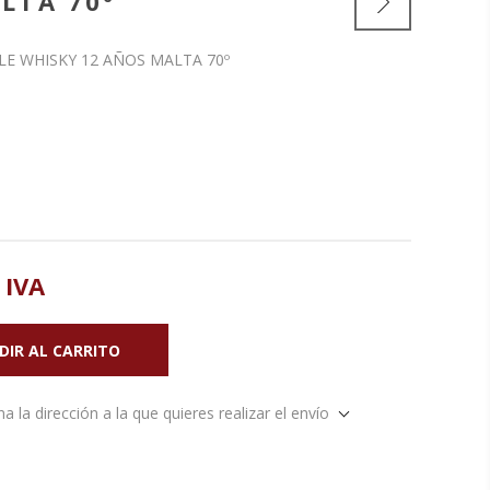
LTA 70º
E WHISKY 12 AÑOS MALTA 70º
 IVA
a la dirección a la que quieres realizar el envío