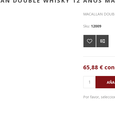
AN DOUBLE WHISKY 12 AÑOS MA
MACALLAN DOUBL
Sku:
12009
65,88 € con
Por favor, seleccion