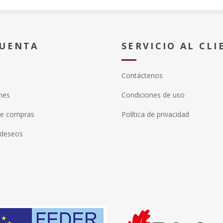
CUENTA
SERVICIO AL CLI
Contáctenos
nes
Condiciones de uso
de compras
Política de privacidad
 deseos