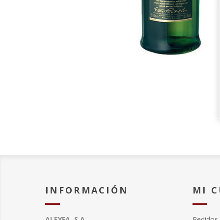
INFORMACIÓN
MI 
ALEYFA, S.A.
Pedidos