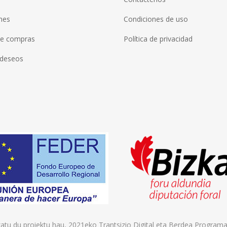
nes
Condiciones de uso
de compras
Política de privacidad
 deseos
zatu du proiektu hau, 2021eko Trantsizio Digital eta Berdea Program