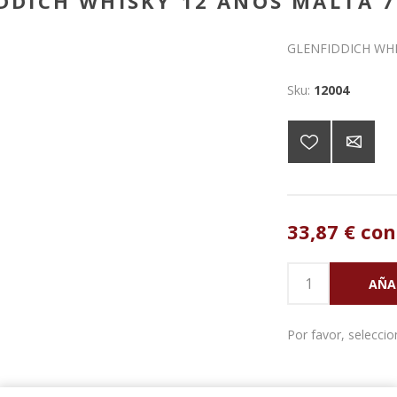
DDICH WHISKY 12 AÑOS MALTA 7
GLENFIDDICH WHI
Sku:
12004
33,87 € con
Por favor, seleccion