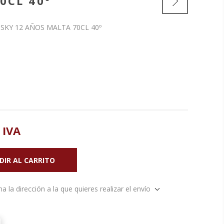
0CL 40º
SKY 12 AÑOS MALTA 70CL 40º
 IVA
a la dirección a la que quieres realizar el envío