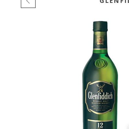
GLENFI