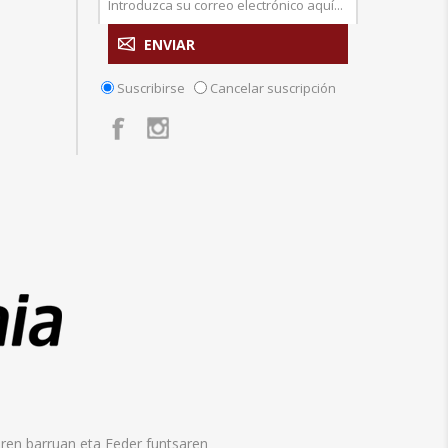
Suscribirse
Cancelar suscripción
aren barruan eta Feder funtsaren