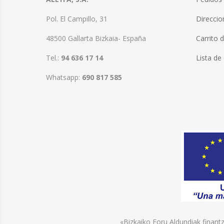
Pol. El Campillo, 31
Direccio
48500 Gallarta Bizkaia- España
Carrito 
Tel.:
94 636 17 14
Lista de
Whatsapp:
690 817 585
«Bizkaiko Foru Aldundiak finant