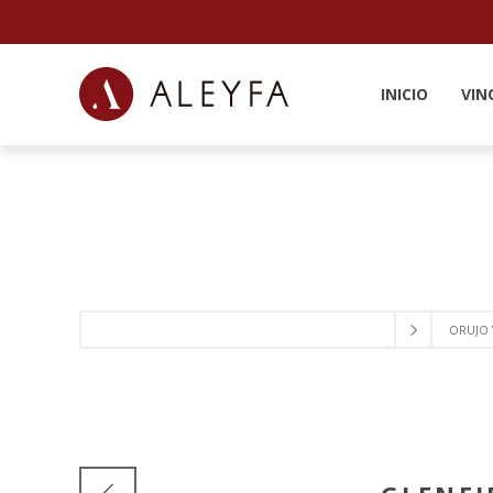
INICIO
VIN
ORUJO 