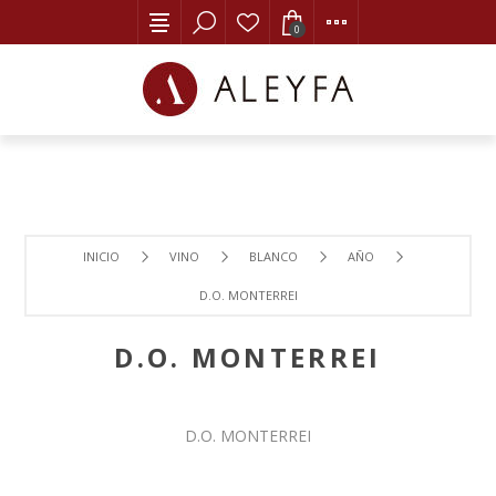
0
INICIO
VINO
BLANCO
AÑO
D.O. MONTERREI
D.O. MONTERREI
D.O. MONTERREI