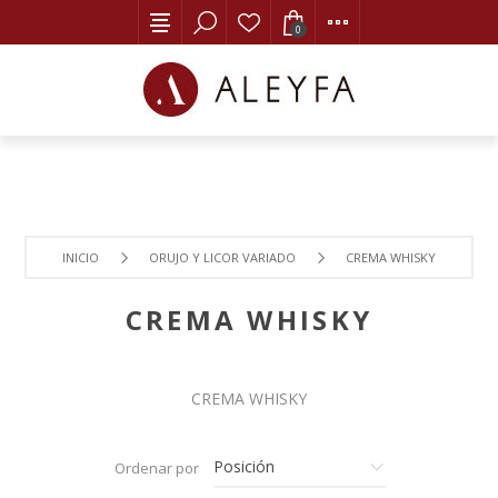
0
INICIO
ORUJO Y LICOR VARIADO
CREMA WHISKY
CREMA WHISKY
CREMA WHISKY
Ordenar por