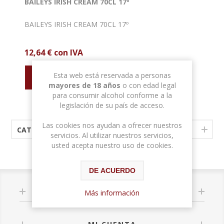
BAILEYS IRISH CREAM 70CL 17º
BAILEYS IRISH CREAM 70CL 17º
12,64 € con IVA
Esta web está reservada a personas
mayores de 18 años
o con edad legal
para consumir alcohol conforme a la
legislación de su país de acceso.
Las cookies nos ayudan a ofrecer nuestros
CATEGORÍAS
servicios. Al utilizar nuestros servicios,
usted acepta nuestro uso de cookies.
DE ACUERDO
INFORMACIÓN
Más información