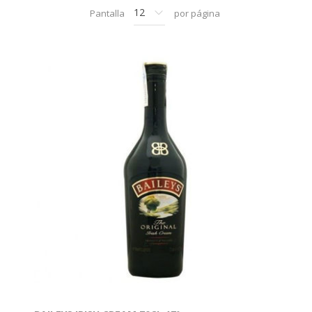
Pantalla
por página