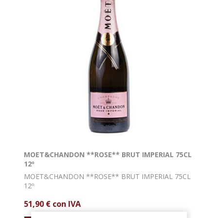
MOET&CHANDON **ROSE** BRUT IMPERIAL 75CL
12º
MOET&CHANDON **ROSE** BRUT IMPERIAL 75CL
12º
51,90 € con IVA