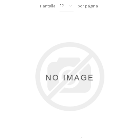
Pantalla
por página