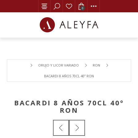
0
ORUJO Y LICOR VARIADO
RON
BACARDI 8 AÑOS 70CL 40º RON
BACARDI 8 AÑOS 70CL 40º
RON